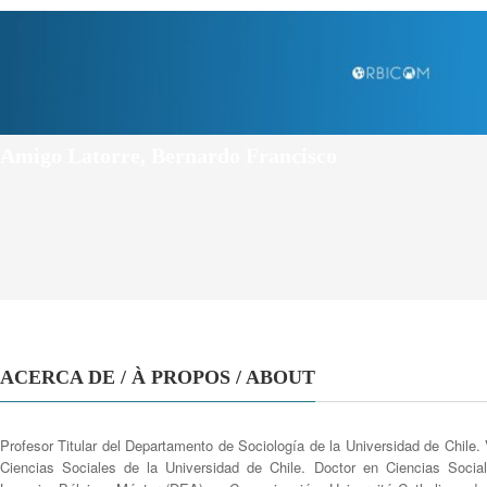
Amigo Latorre, Bernardo Francisco
ACERCA DE / À PROPOS / ABOUT
Profesor Titular del Departamento de Sociología de la Universidad de Chile.
Ciencias Sociales de la Universidad de Chile. Doctor en Ciencias Social