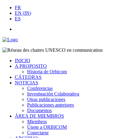
FR
EN
(
IN
)
ES
INICIO
A PROPOSITO
Historia de Orbicom
CÁTEDRAS
NOTICIAS
Conferencias
Investigación Colaborativa
Otras publicaciones
Publicaciones anteriores
Documentos
ÁREA DE MIEMBROS
Miembros
Únete a ORBICOM
Conectarse