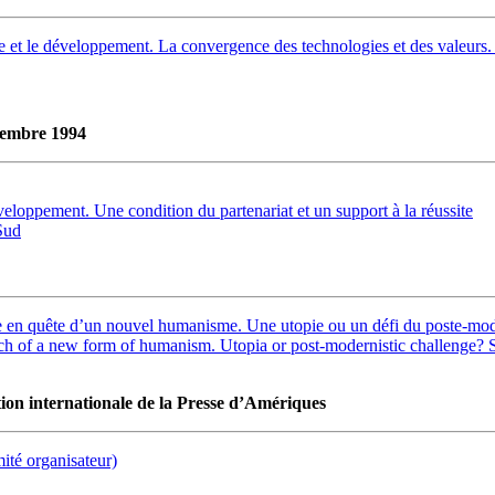
e et le développement. La convergence des technologies et des valeur
vembre 1994
oppement. Une condition du partenariat et un support à la réussite
Sud
en quête d’un nouvel humanisme. Une utopie ou un défi du poste-mo
h of a new form of humanism. Utopia or post-modernistic challenge? 
on internationale de la Presse d’Amériques
té organisateur)