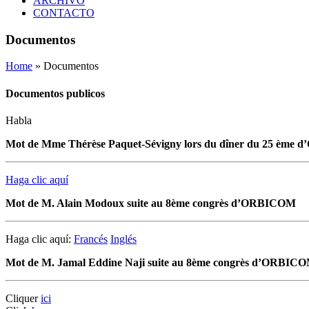
ARCHIVO
CONTACTO
Documentos
Home
» Documentos
Documentos publicos
Habla
Mot de Mme Thérèse Paquet-Sévigny lors du dîner du 25 ème
Haga clic aquí
Mot de M. Alain Modoux suite au 8ème congrès d’ORBICOM
Haga clic aquí:
Francés
Inglés
Mot de M. Jamal Eddine Naji suite au 8ème congrès d’ORBIC
Cliquer
ici