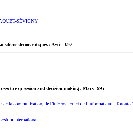
PAQUET-SÉVIGNY
ransitions démocratiques : Avril 1997
ss to expression and decision-making : Mars 1995
e la communication, de l’information et de l’informatique _Toronto
posium international