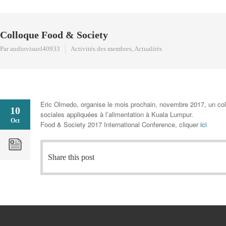
Colloque Food & Society
Par audiovisuel40933
Activités des membres
,
Actualités
Eric Olmedo, organise le mois prochain, novembre 2017, un col
10
sociales appliquées à l’alimentation à Kuala Lumpur.
Oct
Food & Society 2017 International Conference, cliquer
ici
Share this post