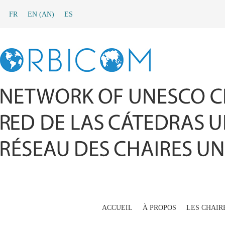
FR
EN
(
AN
)
ES
ACCUEIL
À PROPOS
LES CHAIR