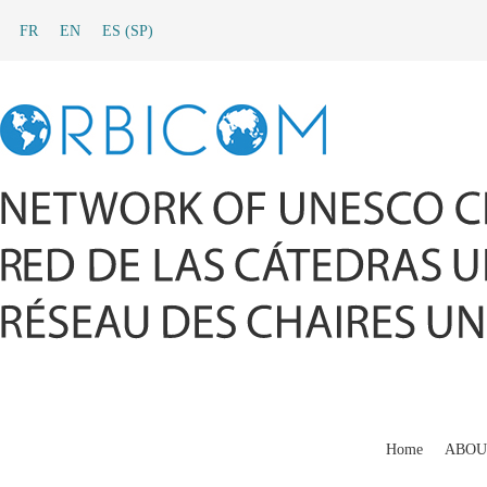
FR
EN
ES
(
SP
)
Home
ABOU