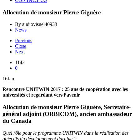
CONTACT US
Allocution de monsieur Pierre Giguère
By audiovisuel40933
News
Previous
Close
Next
1142
0
16
Jan
Rencontre UNITWIN 2017 : 25 ans de coopération avec les
universités et regardant vers l’avenir
Allocution de monsieur Pierre Giguère,
Secrétaire-
général adjoint (ORBICOM), ancien ambassadeur
du Canada
Quel rôle pour le programme UNITWIN dans la réalisation des
objectifs du développement durable ?