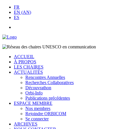
FR
EN
(
AN
)
ES
ACCUEIL
À PROPOS
LES CHAIRES
ACTUALITÉS
Rencontres Annuelles
Recherches Collaboratives
Découvrathon
Orbi-Info
Publications précédentes
ESPACE MEMBRE
Nos membres
Rejoindre ORBICOM
Se connecter
ARCHIVES