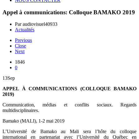
NOUS CONTACTER
Appel à communications: Colloque BAMAKO 2019
Par audiovisuel40933
Actualités
Previous
Close
Next
1846
0
13
Sep
APPEL À COMMUNICATIONS (COLLOQUE BAMAKO
2019)
Communication, médias et conflits sociaux. Regards
multidisciplinaires.
Bamako (MALI), 1-2 mai 2019
L’Université de Bamako au Mali sera l’hôte du colloque
international en partenariat avec l’Université du Québec en