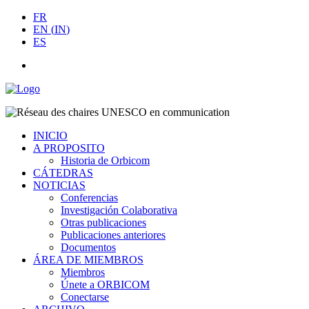
FR
EN
(
IN
)
ES
INICIO
A PROPOSITO
Historia de Orbicom
CÁTEDRAS
NOTICIAS
Conferencias
Investigación Colaborativa
Otras publicaciones
Publicaciones anteriores
Documentos
ÁREA DE MIEMBROS
Miembros
Únete a ORBICOM
Conectarse