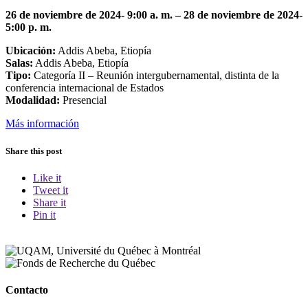
26 de noviembre de 2024- 9:00 a. m. – 28 de noviembre de 2024-
5:00 p. m.
Ubicación:
Addis Abeba, Etiopía
Salas:
Addis Abeba, Etiopía
Tipo:
Categoría II – Reunión intergubernamental, distinta de la
conferencia internacional de Estados
Modalidad:
Presencial
Más información
Share this post
Like it
Tweet it
Share it
Pin it
Contacto