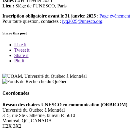
Dates :
4 et 5 février 2025
Lieu :
Siège de l’UNESCO, Paris
Inscription obligatoire avant le 31 janvier 2025
:
Page événement
Pour toute question, contactez :
iyq2025@unesco.org
Share this post
Like it
Tweet it
Share it
Pin it
Coordonnées
Réseau des chaires UNESCO en communication (ORBICOM)
Université du Québec à Montréal
315, rue Ste-Catherine, bureau R-5610
Montréal, QC, CANADA
H2X 3X2