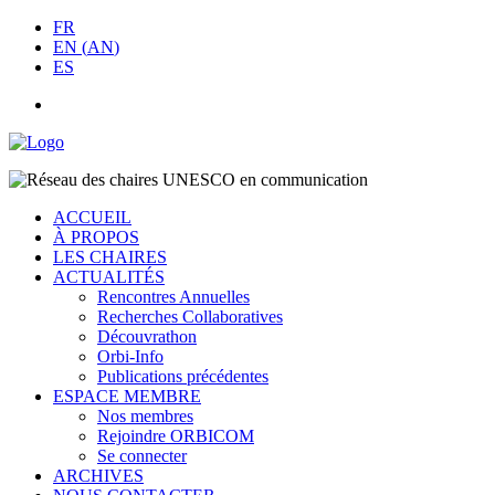
FR
EN
(
AN
)
ES
ACCUEIL
À PROPOS
LES CHAIRES
ACTUALITÉS
Rencontres Annuelles
Recherches Collaboratives
Découvrathon
Orbi-Info
Publications précédentes
ESPACE MEMBRE
Nos membres
Rejoindre ORBICOM
Se connecter
ARCHIVES