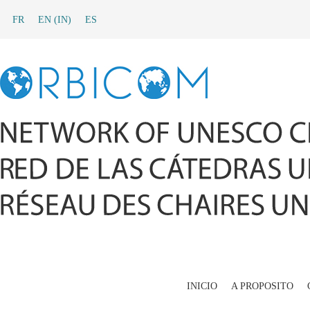
FR
EN
(
IN
)
ES
INICIO
A PROPOSITO