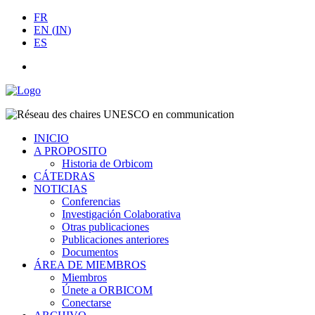
FR
EN
(
IN
)
ES
INICIO
A PROPOSITO
Historia de Orbicom
CÁTEDRAS
NOTICIAS
Conferencias
Investigación Colaborativa
Otras publicaciones
Publicaciones anteriores
Documentos
ÁREA DE MIEMBROS
Miembros
Únete a ORBICOM
Conectarse