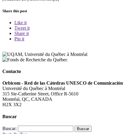
Share this post
Like it
Tweet it
Share it
Pin it
Contacto
Orbicom - Red de las Cátedras UNESCO de Comunicación
Université du Québec à Montréal
315 Ste-Catherine Street, Office R-5610
Montréal, QC, CANADA
H2X 3X2
Buscar
Buscar: