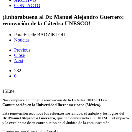
ARCHIVO
CONTACTO
¡Enhorabuena al Dr. Manuel Alejandro Guerrero:
renovación de la Cátedra UNESCO!
Para Estelle BADZIKLOU
Noticias
Previous
Close
Next
282
0
15
Ene
Nos complace anunciar la renovación de
la Cátedra UNESCO en
Comunicación en la Universidad Iberoamericana (México).
Esta renovación reconoce los esfuerzos sostenidos, el trabajo y los logros del
Dr. Manuel Alejandro Guerrero,
que han demostrado a la UNESCO el impacto
y la excelencia de su contribución en el ámbito de la comunicación.
[Traducido del francés con DeepL]