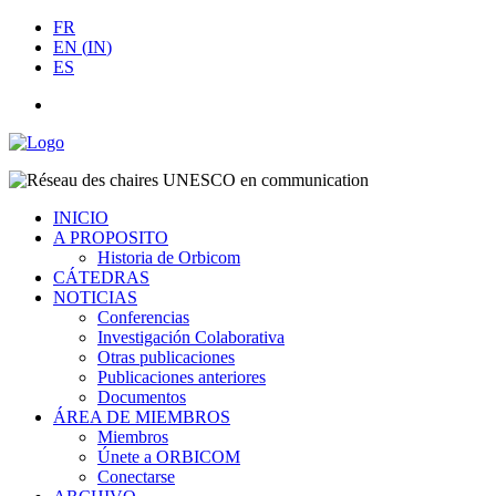
FR
EN
(
IN
)
ES
INICIO
A PROPOSITO
Historia de Orbicom
CÁTEDRAS
NOTICIAS
Conferencias
Investigación Colaborativa
Otras publicaciones
Publicaciones anteriores
Documentos
ÁREA DE MIEMBROS
Miembros
Únete a ORBICOM
Conectarse