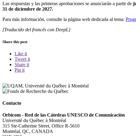
Las respuestas y las primeras aprobaciones se anunciarán a partir de
j
31 de diciembre de 2027.
Para más información, consulte la página web dedicada al tema:
Prog
[Traducido del francés con DeepL]
Share this post
Like it
Tweet it
Share it
Pin it
Contacto
Orbicom - Red de las Cátedras UNESCO de Comunicación
Université du Québec à Montréal
315 Ste-Catherine Street, Office R-5610
Montréal, QC, CANADA