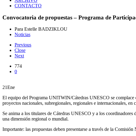
ARCHIVO
CONTACTO
Convocatoria de propuestas – Programa de Partici
Para Estelle BADZIKLOU
Noticias
Previous
Close
Next
774
0
21
Ene
El equipo del Programa UNITWIN/Cátedras UNESCO se complace en an
proyectos nacionales, subregionales, regionales e internacionales, e
Se anima a los titulares de Cátedras UNESCO y a los coordinadores 
una dimensión regional o mundial.
Importante: las propuestas deben presentarse a través de la Comisión