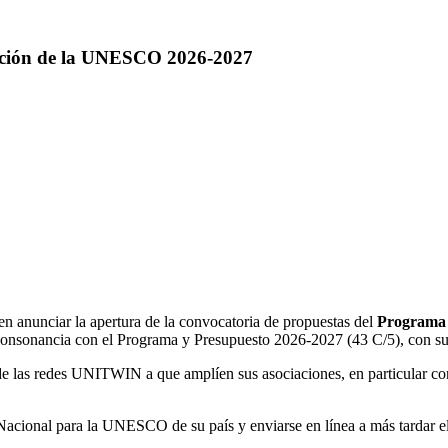
pación de la UNESCO 2026-2027
unciar la apertura de la convocatoria de propuestas del
Programa 
n consonancia con el Programa y Presupuesto 2026-2027 (43 C/5), con s
de las redes UNITWIN a que amplíen sus asociaciones, en particular c
 Nacional para la UNESCO de su país y enviarse en línea a más tardar e