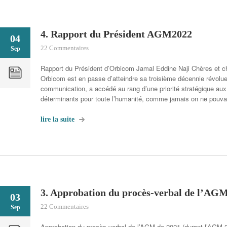
4. Rapport du Président AGM2022
04
22 Commentaires
Sep
Rapport du Président d’Orbicom Jamal Eddine Naji Chères et 
Orbicom est en passe d’atteindre sa troisième décennie révolue
communication, a accédé au rang d’une priorité stratégique aux 
déterminants pour toute l’humanité, comme jamais on ne pouvai
lire la suite
3. Approbation du procès-verbal de l’AG
03
22 Commentaires
Sep
Approbation du procès-verbal de l’AGM de 2021 (durant l’AGM 