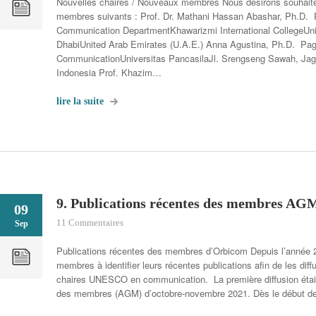
Nouvelles chaires / Nouveaux membres Nous désirons souhait
membres suivants : Prof. Dr. Mathani Hassan Abashar, Ph.D
Communication DepartmentKhawarizmi International CollegeUn
DhabiUnited Arab Emirates (U.A.E.) Anna Agustina, Ph.D. Pa
CommunicationUniversitas PancasilaJl. Srengseng Sawah, Jag
Indonesia Prof. Khazim…
lire la suite
9. Publications récentes des membres AG
09
11 Commentaires
Sep
Publications récentes des membres d’Orbicom Depuis l’année 2
membres à identifier leurs récentes publications afin de les dif
chaires UNESCO en communication. La première diffusion était
des membres (AGM) d’octobre-novembre 2021. Dès le début d