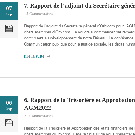
7. Rapport de l’adjoint du Secrétaire gé
07
15 Commentaires
Sep
Rapport de l’adjoint du Secrétaire général d’Orbicom pour l’AG
chers membres d’Orbicom, Je voudrais commencer par remerci
contribuent au développement de notre Réseau. La conférence d
Communication publique pour la justice sociale, les droits hum
lire la suite
6. Rapport de la Trésorière et Approbation 
06
AGM2022
Sep
21 Commentaires
Rapport de la Trésorière et Approbation des états financiers de
chers membres d’Orbicom, Il me fait plaisir de vous présenter 