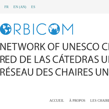
FR
EN
(
AN
)
ES
ACCUEIL
À PROPOS
LES CHAIR