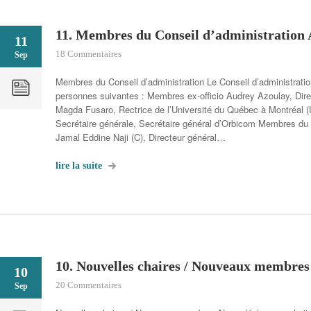
11. Membres du Conseil d’administratio
11
18 Commentaires
Sep
Membres du Conseil d’administration Le Conseil d’administrat
personnes suivantes : Membres ex-officio Audrey Azoulay, Dir
Magda Fusaro, Rectrice de l’Université du Québec à Montréal 
Secrétaire générale, Secrétaire général d’Orbicom Membres du 
Jamal Eddine Naji (C), Directeur général…
lire la suite
10. Nouvelles chaires / Nouveaux membr
10
20 Commentaires
Sep