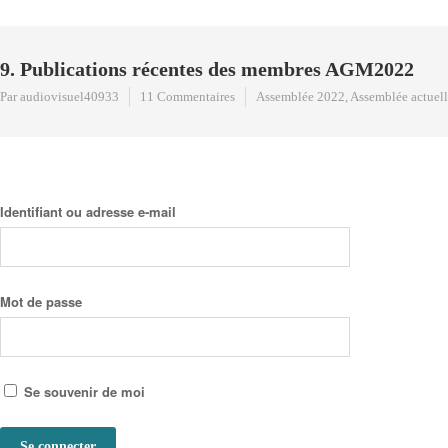
9. Publications récentes des membres AGM2022
Par audiovisuel40933
11 Commentaires
Assemblée 2022
,
Assemblée actuel
Identifiant ou adresse e-mail
Mot de passe
Se souvenir de moi