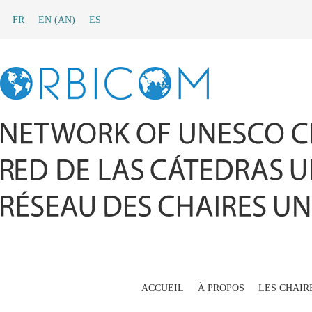
FR
EN
(
AN
)
ES
ACCUEIL
À PROPOS
LES CHAIR