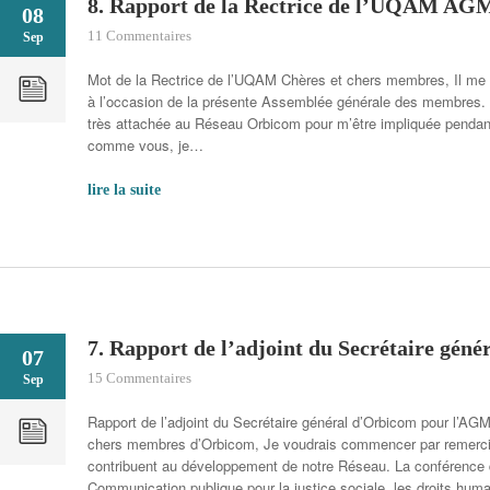
8. Rapport de la Rectrice de l’UQAM AG
08
11 Commentaires
Sep
Mot de la Rectrice de l’UQAM Chères et chers membres, Il me f
à l’occasion de la présente Assemblée générale des membres.
très attachée au Réseau Orbicom pour m’être impliquée penda
comme vous, je…
lire la suite
7. Rapport de l’adjoint du Secrétaire gé
07
15 Commentaires
Sep
Rapport de l’adjoint du Secrétaire général d’Orbicom pour l’AG
chers membres d’Orbicom, Je voudrais commencer par remerci
contribuent au développement de notre Réseau. La conférence d
Communication publique pour la justice sociale, les droits hum