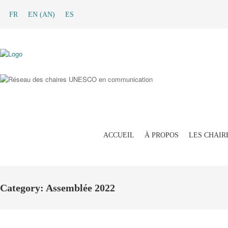
FR
EN
(
AN
)
ES
ACCUEIL
À PROPOS
LES CHAIR
Category: Assemblée 2022