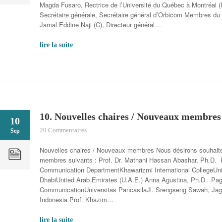
Magda Fusaro, Rectrice de l’Université du Québec à Montréal 
Secrétaire générale, Secrétaire général d’Orbicom Membres du 
Jamal Eddine Naji (C), Directeur général…
lire la suite
10. Nouvelles chaires / Nouveaux membr
10
20 Commentaires
Sep
Nouvelles chaires / Nouveaux membres Nous désirons souhait
membres suivants : Prof. Dr. Mathani Hassan Abashar, Ph.D
Communication DepartmentKhawarizmi International CollegeUn
DhabiUnited Arab Emirates (U.A.E.) Anna Agustina, Ph.D. Pa
CommunicationUniversitas PancasilaJl. Srengseng Sawah, Jag
Indonesia Prof. Khazim…
lire la suite