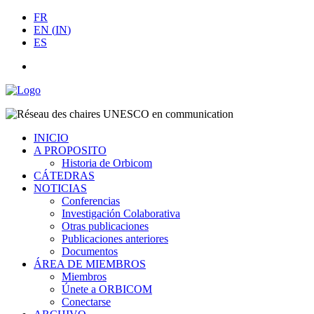
FR
EN
(
IN
)
ES
INICIO
A PROPOSITO
Historia de Orbicom
CÁTEDRAS
NOTICIAS
Conferencias
Investigación Colaborativa
Otras publicaciones
Publicaciones anteriores
Documentos
ÁREA DE MIEMBROS
Miembros
Únete a ORBICOM
Conectarse