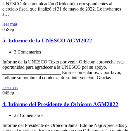
UNESCO de comunicación (Orbicom), correspondientes al
ejercicio fiscal que finalizó el 31 de mayo de 2022. Le invitamos
a…
leer más
05
Sep
5. Informe de la UNESCO AGM2022
3 Comentarios
Informe de la UNESCO Texto por venir. Orbicom aprovecha esta
oportunidad para agradecer a la UNESCO por su apoyo.
_________________________ En sus comentarios… por favor,
indique su nombre al comienza de su intervención. Gracias.
leer más
04
Sep
4. Informe del Presidente de Orbicom AGM2022
22 Comentarios
Informe del Presidente de Orbicom Jamal Eddine Naji Apreciados y
apreciadas colegas: En un momento en que Orbicom está a punto de