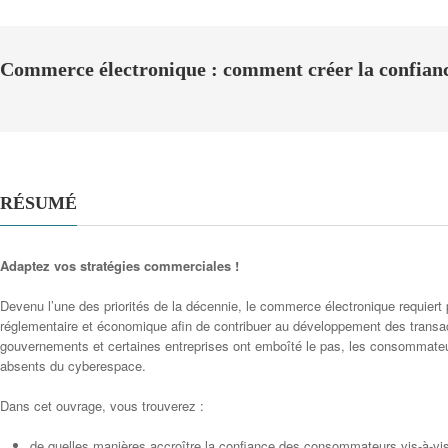
Commerce électronique : comment créer la confian
RÉSUMÉ
Adaptez vos stratégies commerciales !
Devenu l’une des priorités de la décennie, le commerce électronique requiert
réglementaire et économique afin de contribuer au développement des transact
gouvernements et certaines entreprises ont emboîté le pas, les consommate
absents du cyberespace.
Dans cet ouvrage, vous trouverez :
de quelles manières accroître la confiance des consommateurs vis-à-v