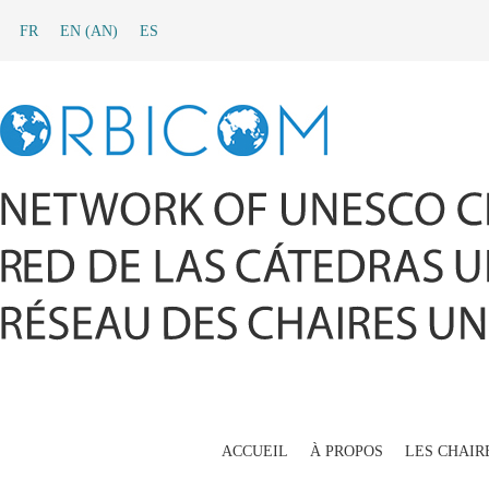
FR
EN
(
AN
)
ES
ACCUEIL
À PROPOS
LES CHAIR