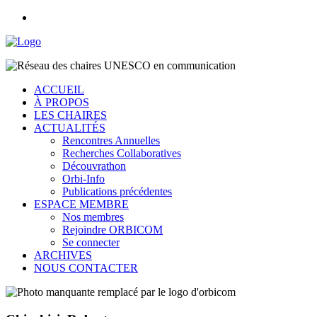
ACCUEIL
À PROPOS
LES CHAIRES
ACTUALITÉS
Rencontres Annuelles
Recherches Collaboratives
Découvrathon
Orbi-Info
Publications précédentes
ESPACE MEMBRE
Nos membres
Rejoindre ORBICOM
Se connecter
ARCHIVES
NOUS CONTACTER