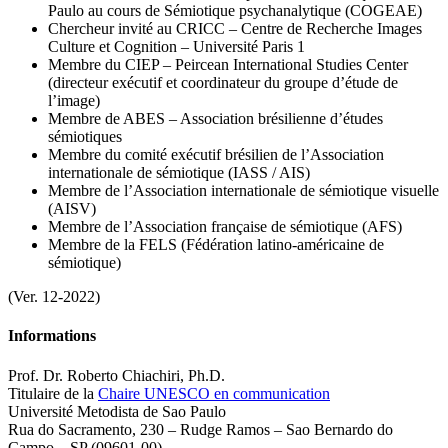
Paulo au cours de Sémiotique psychanalytique (COGEAE)
Chercheur invité au CRICC – Centre de Recherche Images
Culture et Cognition – Université Paris 1
Membre du CIEP – Peircean International Studies Center
(directeur exécutif et coordinateur du groupe d’étude de
l’image)
Membre de ABES – Association brésilienne d’études
sémiotiques
Membre du comité exécutif brésilien de l’Association
internationale de sémiotique (IASS / AIS)
Membre de l’Association internationale de sémiotique visuelle
(AISV)
Membre de l’Association française de sémiotique (AFS)
Membre de la FELS (Fédération latino-américaine de
sémiotique)
(Ver. 12-2022)
Informations
Prof. Dr. Roberto Chiachiri, Ph.D.
Titulaire de la
Chaire UNESCO en communication
Université Metodista de Sao Paulo
Rua do Sacramento, 230 – Rudge Ramos – Sao Bernardo do
Campo – SP (09601-00)