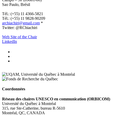
Sao Paulo, Brésil
.
Tél.: (+55) 11 4366-5821
Tél.: (+55) 11 9828-90209
archiachiri@gmail.com
*
Twitter:
@RChiachiri
.
Web Site of the Chair
LinkedIn
Coordonnées
Réseau des chaires UNESCO en communication (ORBICOM)
Université du Québec à Montréal
315, rue Ste-Catherine, bureau R-5610
Montréal, QC, CANADA