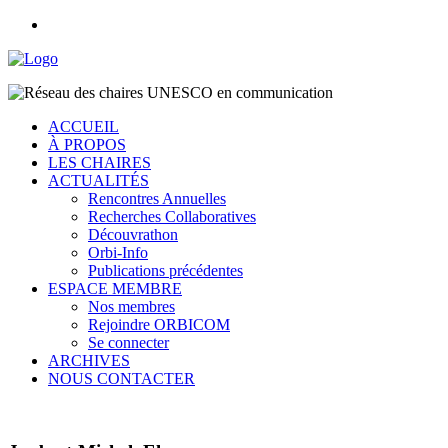
ACCUEIL
À PROPOS
LES CHAIRES
ACTUALITÉS
Rencontres Annuelles
Recherches Collaboratives
Découvrathon
Orbi-Info
Publications précédentes
ESPACE MEMBRE
Nos membres
Rejoindre ORBICOM
Se connecter
ARCHIVES
NOUS CONTACTER