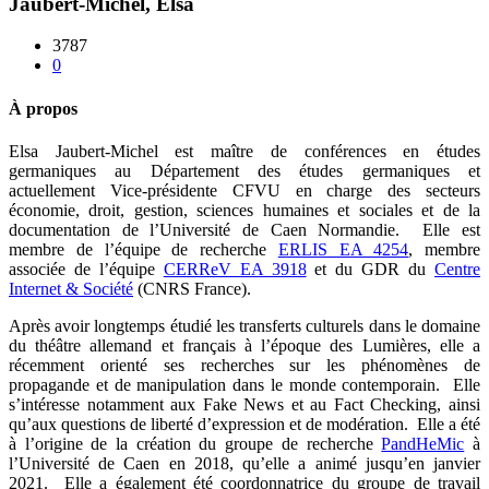
Jaubert-Michel, Elsa
3787
0
À propos
Elsa Jaubert-Michel est maître de conférences en études
germaniques au Département des études germaniques et
actuellement Vice-présidente CFVU en charge des secteurs
économie, droit, gestion, sciences humaines et sociales et de la
documentation de l’Université de Caen Normandie. Elle est
membre de l’équipe de recherche
ERLIS EA 4254
, membre
associée de l’équipe
CERReV EA 3918
et du GDR du
Centre
Internet & Société
(CNRS France).
Après avoir longtemps étudié les transferts culturels dans le domaine
du théâtre allemand et français à l’époque des Lumières, elle a
récemment orienté ses recherches sur les phénomènes de
propagande et de manipulation dans le monde contemporain. Elle
s’intéresse notamment aux Fake News et au Fact Checking, ainsi
qu’aux questions de liberté d’expression et de modération. Elle a été
à l’origine de la création du groupe de recherche
PandHeMic
à
l’Université de Caen en 2018, qu’elle a animé jusqu’en janvier
2021. Elle a également été coordonnatrice du groupe de travail