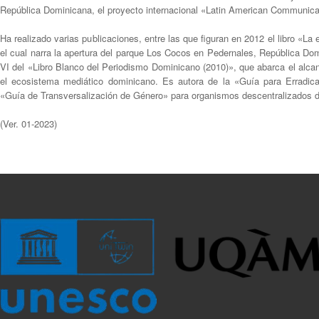
República Dominicana, el proyecto internacional «Latin American Communica
Ha realizado varias publicaciones, entre las que figuran en 2012 el libro «La 
el cual narra la apertura del parque Los Cocos en Pedernales, República Dom
VI del «Libro Blanco del Periodismo Dominicano (2010)», que abarca el alcan
el ecosistema mediático dominicano. Es autora de la «Guía para Erradic
«Guía de Transversalización de Género» para organismos descentralizados
(Ver. 01-2023)