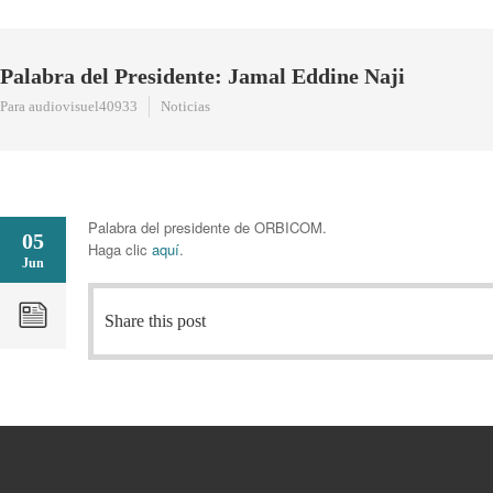
Palabra del Presidente: Jamal Eddine Naji
Para audiovisuel40933
Noticias
Palabra del presidente de ORBICOM.
05
Haga clic
aquí
.
Jun
Share this post