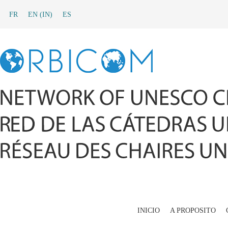
FR
EN
(
IN
)
ES
INICIO
A PROPOSITO