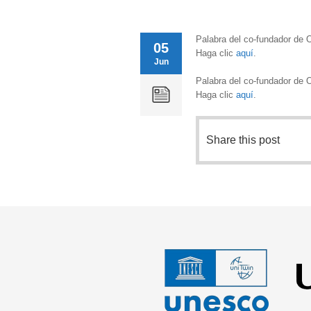
Palabra del co-fundador de
05
Haga clic
aquí
.
Jun
Palabra del co-fundador de
Haga clic
aquí
.
Share this post