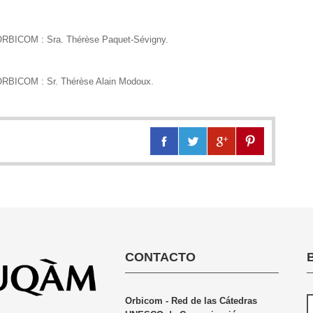
 ORBICOM : Sra. Thérèse Paquet-Sévigny.
 ORBICOM : Sr. Thérèse Alain Modoux.
CONTACTO
Orbicom - Red de las Cátedras