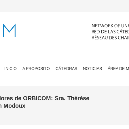
INICIO
A PROPOSITO
CÁTEDRAS
NOTICIAS
ÁREA DE 
adores de ORBICOM: Sra. Thérèse
in Modoux