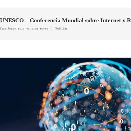
UNESCO – Conferencia Mundial sobre Internet y R
Para Jorge_ruiz_esparza_reyes
Noticias