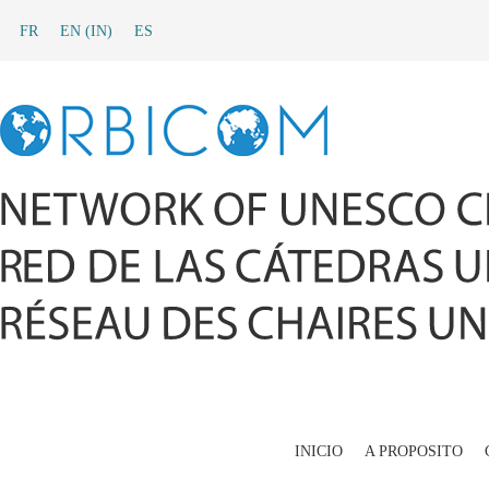
FR
EN
(
IN
)
ES
INICIO
A PROPOSITO