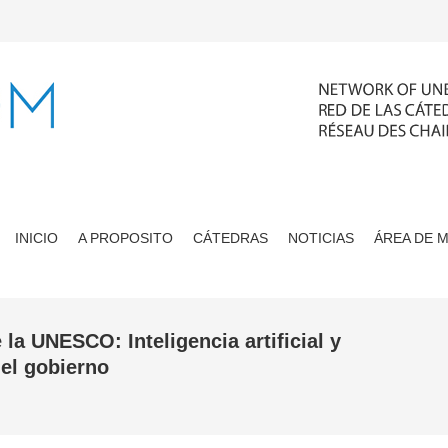
INICIO
A PROPOSITO
CÁTEDRAS
NOTICIAS
ÁREA DE 
 la UNESCO: Inteligencia artificial y
 el gobierno