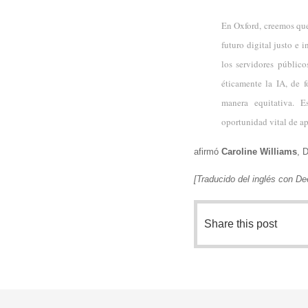
En Oxford, creemos que
futuro digital justo e 
los servidores públic
éticamente la IA, de f
manera equitativa. 
oportunidad vital de ap
afirmó
Caroline Williams
, 
[Traducido del inglés con De
Share this post