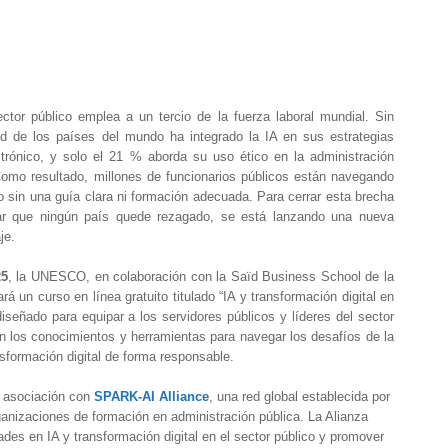
ctor público emplea a un tercio de la fuerza laboral mundial. Sin
 de los países del mundo ha integrado la IA en sus estrategias
ctrónico, y solo el 21 % aborda su uso ético en la administración
omo resultado, millones de funcionarios públicos están navegando
o sin una guía clara ni formación adecuada. Para cerrar esta brecha
r que ningún país quede rezagado, se está lanzando una nueva
je.
25
, la UNESCO, en colaboración con la Saïd Business School de la
á un curso en línea gratuito titulado “IA y transformación digital en
diseñado para equipar a los servidores públicos y líderes del sector
n los conocimientos y herramientas para navegar los desafíos de la
ransformación digital de forma responsable.
en asociación con
SPARK-AI Alliance
, una red global establecida por
izaciones de formación en administración pública. La Alianza
ades en IA y transformación digital en el sector público y promover