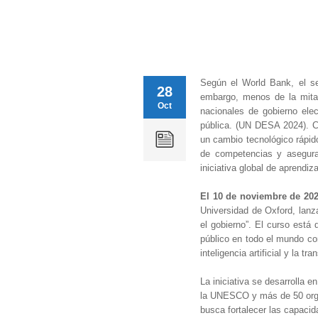
Según el World Bank, el se
28
embargo, menos de la mitad
Oct
nacionales de gobierno ele
pública. (UN DESA 2024). C
un cambio tecnológico rápid
de competencias y asegura
iniciativa global de aprendiza
El 10 de noviembre de 20
Universidad de Oxford, lanzar
el gobierno”. El curso está 
público en todo el mundo co
inteligencia artificial y la t
La iniciativa se desarrolla 
la UNESCO y más de 50 organ
busca fortalecer las capacid