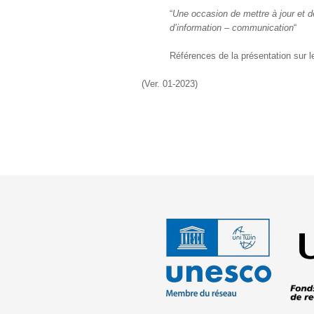
“
Une occasion de mettre à jour et de
d’information –
communication
“
Références de la présentation sur 
(Ver. 01-2023)