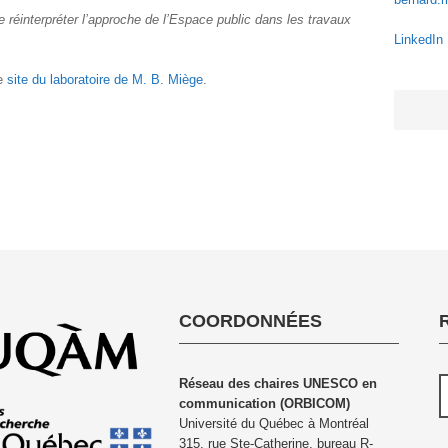
 réinterpréter l’approche de l’Espace public dans les travaux
.
LinkedIn
le
site du laboratoire de M. B. Miège
.
COORDONNÉES
Réseau des chaires UNESCO en
communication (ORBICOM)
Université du Québec à Montréal
315, rue Ste-Catherine, bureau R-