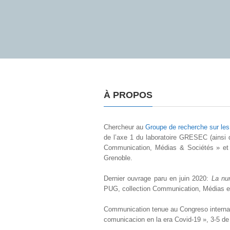
À PROPOS
Chercheur au
Groupe de recherche sur le
de l’axe 1 du laboratoire GRESEC (ains
Communication, Médias & Sociétés » et 
Grenoble.
Dernier ouvrage paru en juin 2020:
La num
PUG, collection Communication, Médias e
Communication tenue au Congreso internaci
comunicacion en la era Covid-19 », 3-5 de