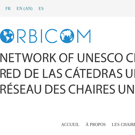
FR
EN
(
AN
)
ES
ACCUEIL
À PROPOS
LES CHAIR