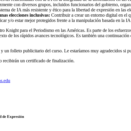
azmente con diversos grupos, incluidos funcionarios del gobierno, organ
tema de IA más resistente y ético para la libertad de expresión en las e
nas elecciones inclusivas:
Contribuir a crear un entorno digital en el
icar y/o estar mejor protegidos frente a la manipulación basada en la IA
tro Knight para el Periodismo en las Américas. Es parte de los esfue
ntexto de los rápidos avances tecnológicos. Es también una continuación
n folleto publicitario del curso. Le estaríamos muy agradecidos si pud
 recibirán un certificado de finalización.
as.edu
ad de Expresión