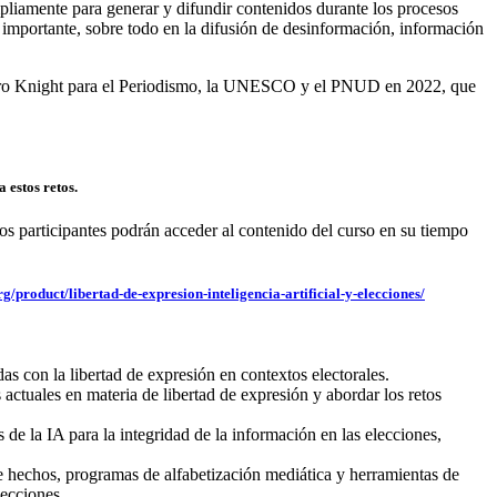
mpliamente para generar y difundir contenidos durante los procesos
o importante, sobre todo en la difusión de desinformación, información
ntro Knight para el Periodismo, la UNESCO y el PNUD en 2022, que
 estos retos.
los participantes podrán acceder al contenido del curso en su tiempo
g/product/libertad-de-expresion-inteligencia-artificial-y-elecciones/
das con la libertad de expresión en contextos electorales.
 actuales en materia de libertad de expresión y abordar los retos
 de la IA para la integridad de la información en las elecciones,
e hechos, programas de alfabetización mediática y herramientas de
lecciones.