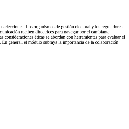
las elecciones. Los organismos de gestión electoral y los reguladores
municación reciben directrices para navegar por el cambiante
las consideraciones éticas se abordan con herramientas para evaluar el
. En general, el módulo subraya la importancia de la colaboración