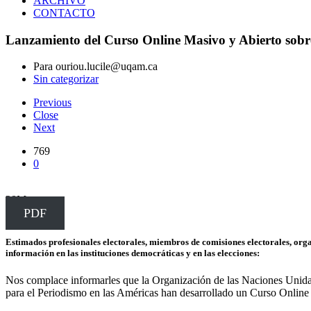
ARCHIVO
CONTACTO
Lanzamiento del Curso Online Masivo y Abierto sobre L
Para ouriou.lucile@uqam.ca
Sin categorizar
Previous
Close
Next
769
0
28
Mar
PDF
Estimados profesionales electorales, miembros de comisiones electorales, orga
información en las instituciones democráticas y en las elecciones:
Nos complace informarles que la Organización de las Naciones Unida
para el Periodismo en las Américas han desarrollado un Curso Onli