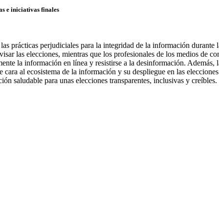
 e iniciativas finales
as prácticas perjudiciales para la integridad de la información durante 
isar las elecciones, mientras que los profesionales de los medios de co
mente la información en línea y resistirse a la desinformación. Además, 
 cara al ecosistema de la información y su despliegue en las elecciones
ción saludable para unas elecciones transparentes, inclusivas y creíbles.