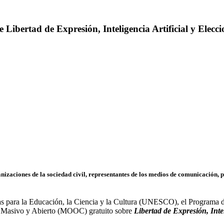
ibertad de Expresión, Inteligencia Artificial y Elecci
nizaciones de la sociedad civil, representantes de los medios de comunicación, 
s para la Educación, la Ciencia y la Cultura (UNESCO), el Programa 
ne Masivo y Abierto (MOOC) gratuito sobre
Libertad de Expresión, Intel