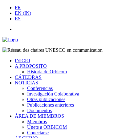
FR
EN
(
IN
)
ES
INICIO
A PROPOSITO
Historia de Orbicom
CÁTEDRAS
NOTICIAS
Conferencias
Investigación Colaborativa
Otras publicaciones
Publicaciones anteriores
Documentos
ÁREA DE MIEMBROS
Miembros
Únete a ORBICOM
Conectarse