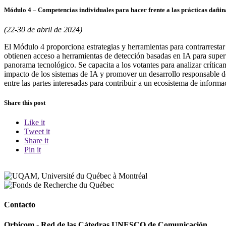
Módulo 4 – Competencias individuales para hacer frente a las prácticas dañinas
(22-30 de abril de 2024)
El Módulo 4 proporciona estrategias y herramientas para contrarrestar l
obtienen acceso a herramientas de detección basadas en IA para superv
panorama tecnológico. Se capacita a los votantes para analizar crítica
impacto de los sistemas de IA y promover un desarrollo responsable de
entre las partes interesadas para contribuir a un ecosistema de informa
Share this post
Like it
Tweet it
Share it
Pin it
Contacto
Orbicom - Red de las Cátedras UNESCO de Comunicación