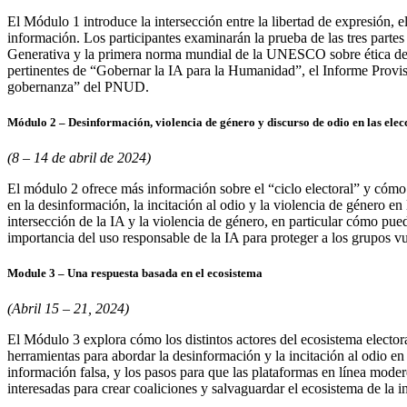
El Módulo 1 introduce la intersección entre la libertad de expresión, 
información. Los participantes examinarán la prueba de las tres partes
Generativa y la primera norma mundial de la UNESCO sobre ética de la 
pertinentes de “Gobernar la IA para la Humanidad”, el Informe Provis
gobernanza” del PNUD.
Módulo 2 – Desinformación, violencia de género y discurso de odio en las elec
(8 – 14 de abril de 2024)
El módulo 2 ofrece más información sobre el “ciclo electoral” y cómo 
en la desinformación, la incitación al odio y la violencia de género en
intersección de la IA y la violencia de género, en particular cómo pued
importancia del uso responsable de la IA para proteger a los grupos vul
Module 3 –
Una respuesta basada en el ecosistema
(Abril 15 – 21, 2024)
El Módulo 3 explora cómo los distintos actores del ecosistema elector
herramientas para abordar la desinformación y la incitación al odio e
información falsa, y los pasos para que las plataformas en línea mod
interesadas para crear coaliciones y salvaguardar el ecosistema de la 