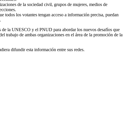
izaciones de la sociedad civil, grupos de mujeres, medios de
lecciones.
 que todos los votantes tengan acceso a información precisa, puedan
.
rzos de la UNESCO y el PNUD para abordar los nuevos desafíos que
 del trabajo de ambas organizaciones en el área de la promoción de la
iera difundir esta información entre sus redes.