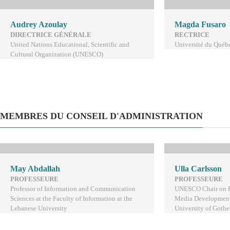
Audrey Azoulay
Magda Fusaro
DIRECTRICE GÉNÉRALE
RECTRICE
United Nations Educational, Scientific and
Université du Québ
Cultural Organization (UNESCO)
MEMBRES DU CONSEIL D'ADMINISTRATION
May Abdallah
Ulla Carlsson
PROFESSEURE
PROFESSEURE
Professor of Information and Communication
UNESCO Chair on F
Sciences at the Faculty of Information at the
Media Development 
Lebanese University
University of Goth