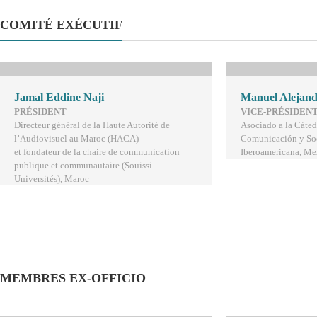
COMITÉ EXÉCUTIF
Jamal Eddine Naji
Manuel Alejand
PRÉSIDENT
VICE-PRÉSIDEN
Directeur général de la Haute Autorité de
Asociado a la Cát
l’Audiovisuel au Maroc (HACA)
Comunicación y Soc
et fondateur de la chaire de communication
Iberoamericana, Me
publique et communautaire (Souissi
Universités), Maroc
MEMBRES EX-OFFICIO